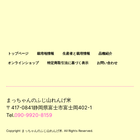
トップページ
栽培地情報
生産者と栽培情報
品種紹介
オンラインショップ
特定商取引法に基づく表示
お問い合わせ
まっちゃんのふじ山れんげ米
〒417-0841静岡県富士市富士岡402-1
Tel.
090-9920-8159
Copyright まっちゃんのふじ山れんげ米. All Rights Reserved.