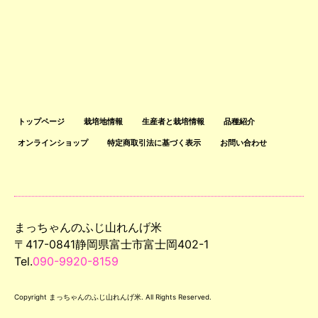
トップページ
栽培地情報
生産者と栽培情報
品種紹介
オンラインショップ
特定商取引法に基づく表示
お問い合わせ
まっちゃんのふじ山れんげ米
〒417-0841静岡県富士市富士岡402-1
Tel.
090-9920-8159
Copyright まっちゃんのふじ山れんげ米. All Rights Reserved.