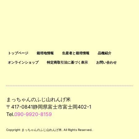
トップページ
栽培地情報
生産者と栽培情報
品種紹介
オンラインショップ
特定商取引法に基づく表示
お問い合わせ
まっちゃんのふじ山れんげ米
〒417-0841静岡県富士市富士岡402-1
Tel.
090-9920-8159
Copyright まっちゃんのふじ山れんげ米. All Rights Reserved.