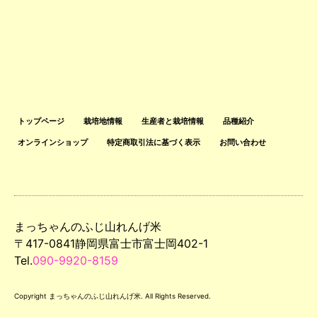
トップページ
栽培地情報
生産者と栽培情報
品種紹介
オンラインショップ
特定商取引法に基づく表示
お問い合わせ
まっちゃんのふじ山れんげ米
〒417-0841静岡県富士市富士岡402-1
Tel.
090-9920-8159
Copyright まっちゃんのふじ山れんげ米. All Rights Reserved.